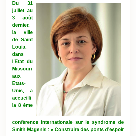
Du 31
juillet au
3 août
dernier,
la ville
de Saint
Louis,
dans
l’Etat du
Missouri
aux
Etats-
Unis, a
accueilli
la 8 ème
conférence internationale sur le syndrome de
Smith-Magenis : « Construire des ponts d’espoir