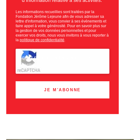
d’information relative à ses activités.
Les informations recueillies sont traitées par la
Fondation Jérôme Lejeune afin de vous adresser sa
lettre d'information, vous convier à ses événements et
faire appel à votre générosité. Pour en savoir plus sur
la gestion de vos données personnelles et pour
exercer vos droits, nous vous invitons à vous reporter à
la
politique de confidentialité
.
CAPTCHA
Cliquez pour accepter la validation
reCaptcha.