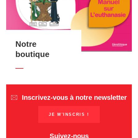
Notre
boutique
Inscrivez-vous à notre newsletter
JE M'INSCRIS !
Suivez-nous