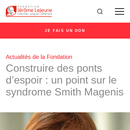
JE FAIS UN DON
Actualités de la Fondation
Construire des ponts
d’espoir : un point sur le
syndrome Smith Magenis