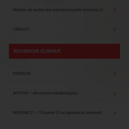
Modèle de recherche translationnelle trisomie 21
CiBleS21
RECHERCHE CLINIQUE
PERSEUS
ACTHYF – désordres métaboliques
RESPIRE 21 – Trisomie 21 et apnées du sommeil