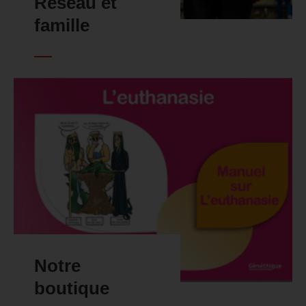
Réseau et
famille
Notre
boutique