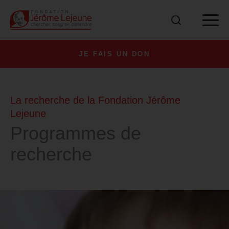
JE FAIS UN DON
La recherche de la Fondation Jérôme
Lejeune
Programmes de
recherche