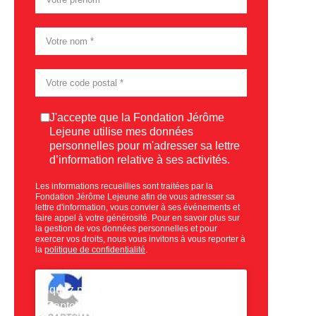
Consentement
J'accepte que la Fondation Jérôme
Lejeune utilise mes données
personnelles pour m'adresser sa lettre
d’information relative à ses activités.
Les informations recueillies sont traitées par la
Fondation Jérôme Lejeune afin de vous adresser sa
lettre d'information, vous convier à ses événements et
faire appel à votre générosité. Pour en savoir plus sur
la gestion de vos données personnelles et pour
exercer vos droits, nous vous invitons à vous reporter à
la
politique de confidentialité
.
CAPTCHA
Cliquez pour accepter la validation
reCaptcha.