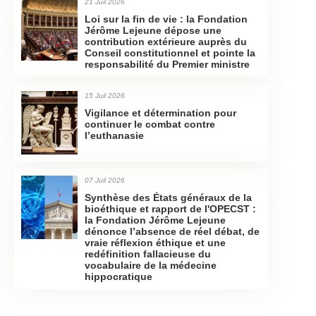
21 Juil 2026
Loi sur la fin de vie : la Fondation
Jérôme Lejeune dépose une
contribution extérieure auprès du
Conseil constitutionnel et pointe la
responsabilité du Premier ministre
15 Juil 2026
Vigilance et détermination pour
continuer le combat contre
l’euthanasie
07 Juil 2026
Synthèse des États généraux de la
bioéthique et rapport de l'OPECST :
la Fondation Jérôme Lejeune
dénonce l’absence de réel débat, de
vraie réflexion éthique et une
redéfinition fallacieuse du
vocabulaire de la médecine
hippocratique