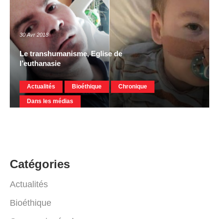
30 Avr 2018
Le transhumanisme, Eglise de
l’euthanasie
Actualités
Bioéthique
Chronique
Dans les médias
Catégories
Actualités
Bioéthique