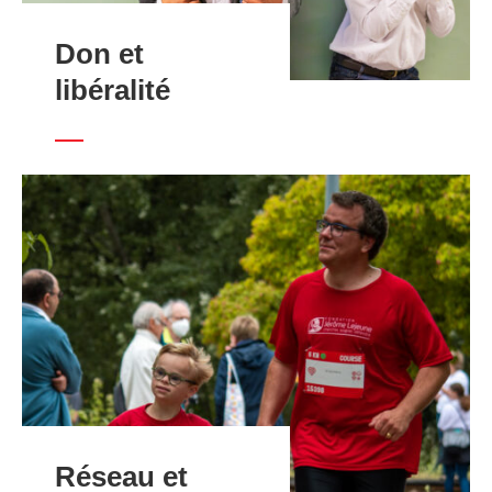
Don et
libéralité
Réseau et