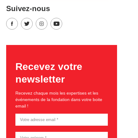
Suivez-nous
Recevez votre
newsletter
Recevez chaque mois les expertises et les
événements de la fondation dans votre boite
email !