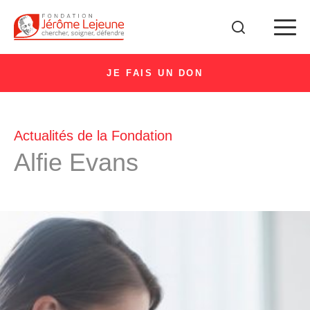
JE FAIS UN DON
Actualités de la Fondation
Alfie Evans