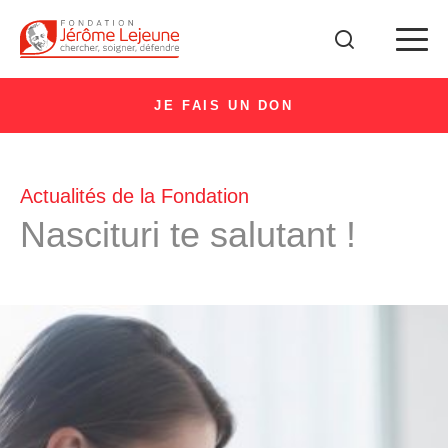
JE FAIS UN DON
Actualités de la Fondation
Nascituri te salutant !