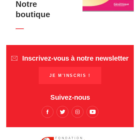
Notre
boutique
Inscrivez-vous à notre newsletter
JE M'INSCRIS !
Suivez-nous