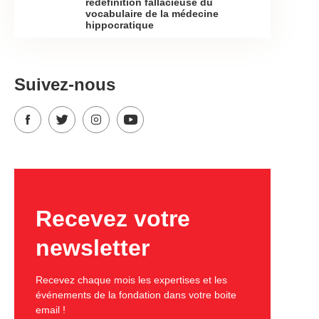
redéfinition fallacieuse du
vocabulaire de la médecine
hippocratique
Suivez-nous
Recevez votre
newsletter
Recevez chaque mois les expertises et les
événements de la fondation dans votre boite
email !