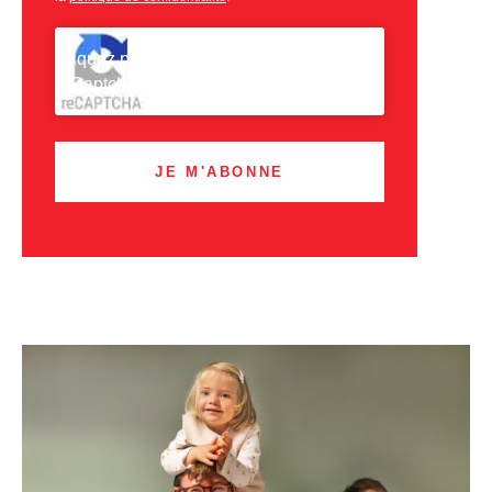
CAPTCHA
Cliquez pour accepter la validation
reCaptcha.