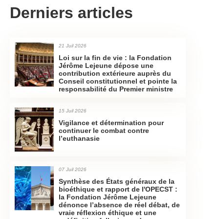
Derniers articles
21 Juil 2026
Loi sur la fin de vie : la Fondation
Jérôme Lejeune dépose une
contribution extérieure auprès du
Conseil constitutionnel et pointe la
responsabilité du Premier ministre
15 Juil 2026
Vigilance et détermination pour
continuer le combat contre
l’euthanasie
07 Juil 2026
Synthèse des États généraux de la
bioéthique et rapport de l'OPECST :
la Fondation Jérôme Lejeune
dénonce l’absence de réel débat, de
vraie réflexion éthique et une