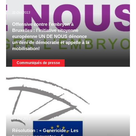
11 Oct 2013
Offensive contre l’embryon à
Bruxelles : l’initiative citoyenne
européenne UN DE NOUS dénonce
un déni de démocratie et appelle à la
mobilisation!
Communiqués de presse
09 Oct 2013
Résolution : « Genericide – Les