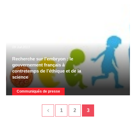
09 Juil 2013
Recherche sur l’embryon : le
gouvernement français à
contretemps de l’éthique et de la
science
Communiqués de presse
1
2
3