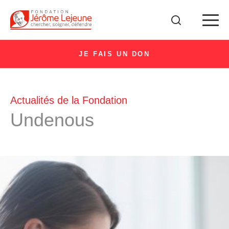
JE FAIS UN DON
Actualités de la Fondation
Undenous