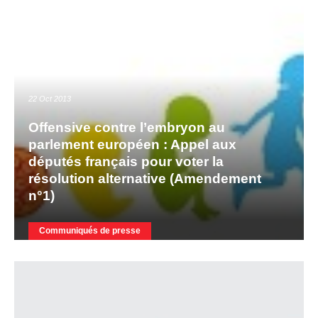
22 Oct 2013
Offensive contre l’embryon au
parlement européen : Appel aux
députés français pour voter la
résolution alternative (Amendement
n°1)
Communiqués de presse