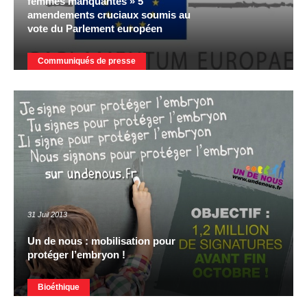
femmes manquantes » 5
amendements cruciaux soumis au
vote du Parlement européen
Communiqués de presse
31 Juil 2013
Un de nous : mobilisation pour
protéger l’embryon !
Bioéthique