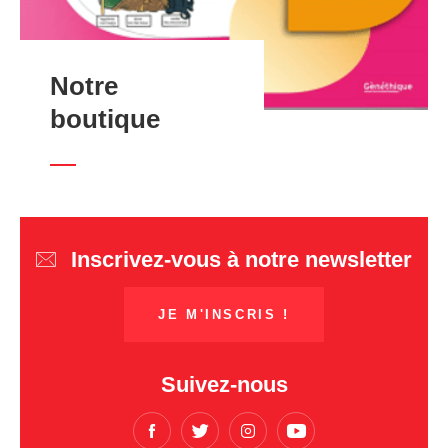
Notre
boutique
Inscrivez-vous à notre newsletter
JE M'INSCRIS !
Suivez-nous