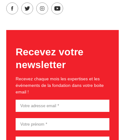
Recevez votre
newsletter
Recevez chaque mois les expertises et les
événements de la fondation dans votre boite
email !