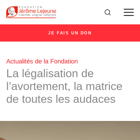
JE FAIS UN DON
Actualités de la Fondation
La légalisation de
l’avortement, la matrice
de toutes les audaces