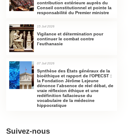
contribution extérieure auprès du
Conseil constitutionnel et pointe la
responsabilité du Premier ministre
15 Juil 2026
Vigilance et détermination pour
continuer le combat contre
l’euthanasie
07 Juil 2026
Synthèse des États généraux de la
bioéthique et rapport de l'OPECST :
la Fondation Jérôme Lejeune
dénonce l’absence de réel débat, de
vraie réflexion éthique et une
redéfinition fallacieuse du
vocabulaire de la médecine
hippocratique
Suivez-nous