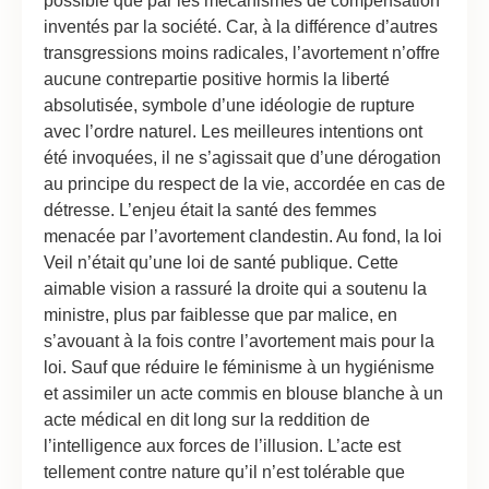
possible que par les mécanismes de compensation
inventés par la société. Car, à la différence d’autres
transgressions moins radicales, l’avortement n’offre
aucune contrepartie positive hormis la liberté
absolutisée, symbole d’une idéologie de rupture
avec l’ordre naturel. Les meilleures intentions ont
été invoquées, il ne s’agissait que d’une dérogation
au principe du respect de la vie, accordée en cas de
détresse. L’enjeu était la santé des femmes
menacée par l’avortement clandestin. Au fond, la loi
Veil n’était qu’une loi de santé publique. Cette
aimable vision a rassuré la droite qui a soutenu la
ministre, plus par faiblesse que par malice, en
s’avouant à la fois contre l’avortement mais pour la
loi. Sauf que réduire le féminisme à un hygiénisme
et assimiler un acte commis en blouse blanche à un
acte médical en dit long sur la reddition de
l’intelligence aux forces de l’illusion. L’acte est
tellement contre nature qu’il n’est tolérable que