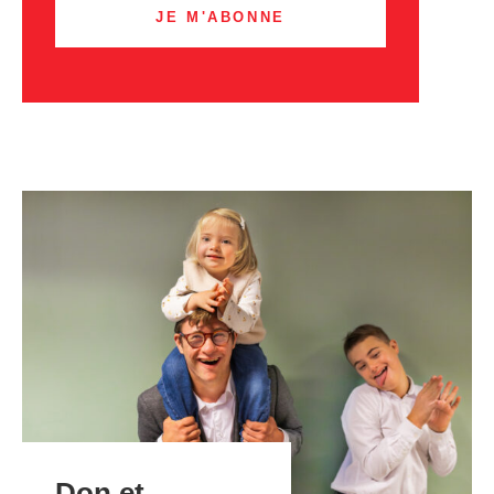
Don et