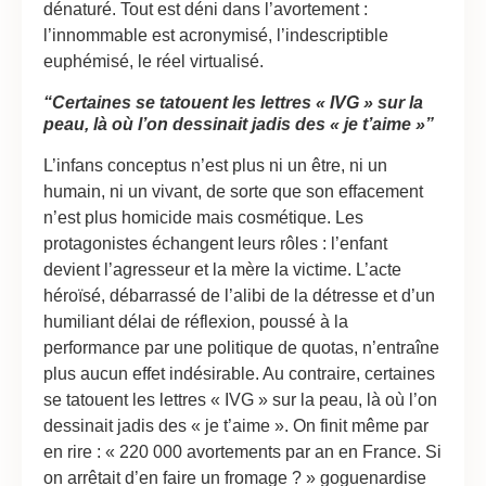
dénaturé. Tout est déni dans l’avortement :
l’innommable est acronymisé, l’indescriptible
euphémisé, le réel virtualisé.
“Certaines se tatouent les lettres « IVG » sur la
peau, là où l’on dessinait jadis des « je t’aime »”
L’infans conceptus n’est plus ni un être, ni un
humain, ni un vivant, de sorte que son effacement
n’est plus homicide mais cosmétique. Les
protagonistes échangent leurs rôles : l’enfant
devient l’agresseur et la mère la victime. L’acte
héroïsé, débarrassé de l’alibi de la détresse et d’un
humiliant délai de réflexion, poussé à la
performance par une politique de quotas, n’entraîne
plus aucun effet indésirable. Au contraire, certaines
se tatouent les lettres « IVG » sur la peau, là où l’on
dessinait jadis des « je t’aime ». On finit même par
en rire : « 220 000 avortements par an en France. Si
on arrêtait d’en faire un fromage ? » goguenardise