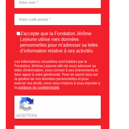
Consentement
J'accepte que la Fondation Jérôme
Lejeune utilise mes données
personnelles pour m'adresser sa lettre
d’information relative à ses activités.
Les informations recueillies sont traitées par la
Fondation Jérôme Lejeune afin de vous adresser sa
lettre d'information, vous convier à ses événements et
faire appel à votre générosité. Pour en savoir plus sur
la gestion de vos données personnelles et pour
exercer vos droits, nous vous invitons à vous reporter à
la
politique de confidentialité
.
CAPTCHA
Cliquez pour accepter la validation
reCaptcha.