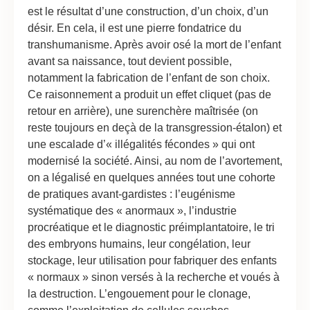
est le résultat d’une construction, d’un choix, d’un
désir. En cela, il est une pierre fondatrice du
transhumanisme. Après avoir osé la mort de l’enfant
avant sa naissance, tout devient possible,
notamment la fabrication de l’enfant de son choix.
Ce raisonnement a produit un effet cliquet (pas de
retour en arrière), une surenchère maîtrisée (on
reste toujours en deçà de la transgression-étalon) et
une escalade d’« illégalités fécondes » qui ont
modernisé la société. Ainsi, au nom de l’avortement,
on a légalisé en quelques années tout une cohorte
de pratiques avant-gardistes : l’eugénisme
systématique des « anormaux », l’industrie
procréatique et le diagnostic préimplantatoire, le tri
des embryons humains, leur congélation, leur
stockage, leur utilisation pour fabriquer des enfants
« normaux » sinon versés à la recherche et voués à
la destruction. L’engouement pour le clonage,